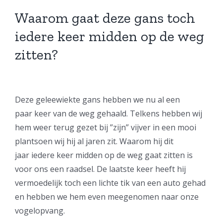
Waarom gaat deze gans toch
iedere keer midden op de weg
zitten?
Bekijk
grotere
Deze geleewiekte gans hebben we nu al een
afbeelding
paar keer van de weg gehaald. Telkens hebben wij
hem weer terug gezet bij ”zijn” vijver in een mooi
plantsoen wij hij al jaren zit. Waarom hij dit
jaar iedere keer midden op de weg gaat zitten is
voor ons een raadsel. De laatste keer heeft hij
vermoedelijk toch een lichte tik van een auto gehad
en hebben we hem even meegenomen naar onze
vogelopvang.