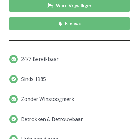
Word Vrijwilliger
Nieuws
24/7 Bereikbaar
Sinds 1985
Zonder Winstoogmerk
Betrokken & Betrouwbaar