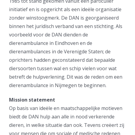
1985 tot stand gekomen vanuit een particulier
initiatief en is opgericht als een ideële organisatie
zonder winstoogmerk. De DAN is georganiseerd
binnen het juridisch verband van een stichting. Als
voorbeeld voor de DAN dienden de
dierenambulance in Eindhoven en de
dierenambulances in de Verenigde Staten; de
oprichters hadden geconstateerd dat bepaalde
diersoorten tussen wal en schip vielen voor wat
betreft de hulpverlening. Dit was de reden om een
dierenambulance in Nijmegen te beginnen.
Mission statement
Op basis van ideële en maatschappelijke motieven
biedt de DAN hulp aan alle in nood verkerende
dieren, in welke situatie dan ook. Tevens creëert zij
voor mensen die om sociale of medische redenen