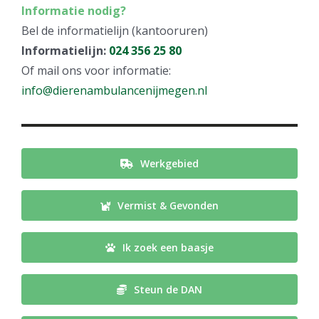
Informatie nodig?
Bel de informatielijn (kantooruren)
Informatielijn:
024 356 25 80
Of mail ons voor informatie:
info@dierenambulancenijmegen.nl
Werkgebied
Vermist & Gevonden
Ik zoek een baasje
Steun de DAN