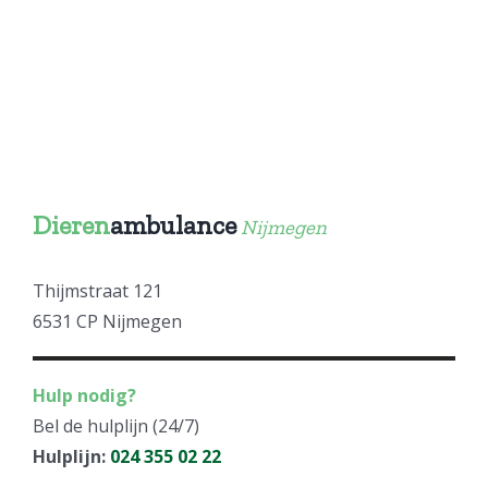
Dieren
ambulance
Nijmegen
Thijmstraat 121
6531 CP Nijmegen
Hulp nodig?
Bel de hulplijn (24/7)
Hulplijn:
024 355 02 22