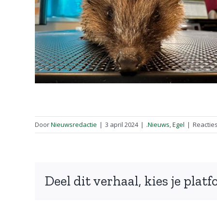
Door
Nieuwsredactie
|
3 april 2024
|
.Nieuws
,
Egel
|
Reactie
Deel dit verhaal, kies je plat