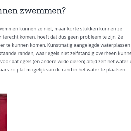
kunnen zwemmen?
wemmen kunnen ze niet, maar korte stukken kunnen ze
terecht komen, hoeft dat dus geen probleem te zijn. Ze
ater te kunnen komen. Kunstmatig aangelegde waterplassen
taande randen, waar egels niet zelfstandig overheen kunn
r dat egels (en andere wilde dieren) altijd zelf het water 
ars zo plat mogelijk van de rand in het water te plaatsen.