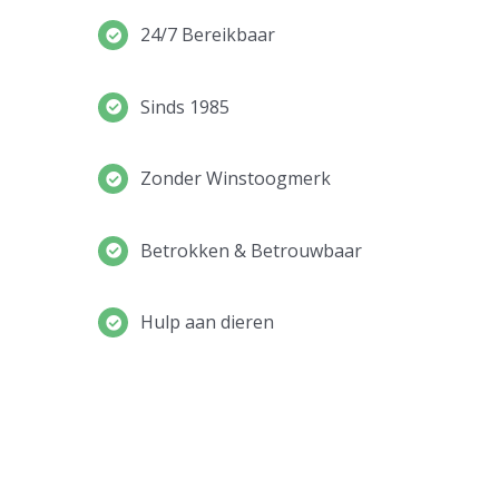
24/7 Bereikbaar
Sinds 1985
Zonder Winstoogmerk
Betrokken & Betrouwbaar
Hulp aan dieren