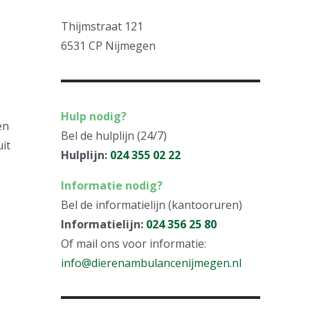
Thijmstraat 121
6531 CP Nijmegen
Hulp nodig?
en
Bel de hulplijn (24/7)
uit
Hulplijn:
024 355 02 22
Informatie nodig?
Bel de informatielijn (kantooruren)
Informatielijn:
024 356 25 80
Of mail ons voor informatie:
info@dierenambulancenijmegen.nl