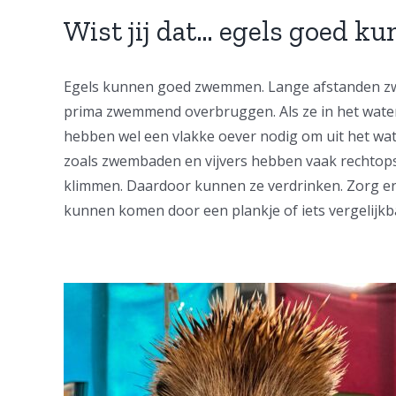
Wist jij dat… egels goed 
Egels kunnen goed zwemmen. Lange afstanden z
prima zwemmend overbruggen. Als ze in het water 
hebben wel een vlakke oever nodig om uit het w
zoals zwembaden en vijvers hebben vaak rechtops
klimmen. Daardoor kunnen ze verdrinken. Zorg ervoo
kunnen komen door een plankje of iets vergelijkba