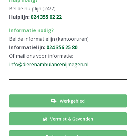
Hulp nodig?
Bel de hulplijn (24/7)
Hulplijn:
024 355 02 22
Informatie nodig?
Bel de informatielijn (kantooruren)
Informatielijn:
024 356 25 80
Of mail ons voor informatie:
info@dierenambulancenijmegen.nl
Werkgebied
Vermist & Gevonden