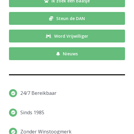
Ik zoek een baasje
Steun de DAN
Word Vrijwilliger
Nieuws
24/7 Bereikbaar
Sinds 1985
Zonder Winstoogmerk