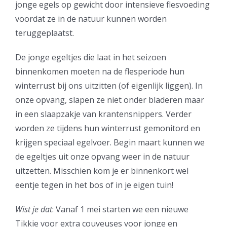
jonge egels op gewicht door intensieve flesvoeding
voordat ze in de natuur kunnen worden
teruggeplaatst.
De jonge egeltjes die laat in het seizoen
binnenkomen moeten na de flesperiode hun
winterrust bij ons uitzitten (of eigenlijk liggen). In
onze opvang, slapen ze niet onder bladeren maar
in een slaapzakje van krantensnippers. Verder
worden ze tijdens hun winterrust gemonitord en
krijgen speciaal egelvoer. Begin maart kunnen we
de egeltjes uit onze opvang weer in de natuur
uitzetten. Misschien kom je er binnenkort wel
eentje tegen in het bos of in je eigen tuin!
Wist je dat
: Vanaf 1 mei starten we een nieuwe
Tikkie voor extra couveuses voor jonge en