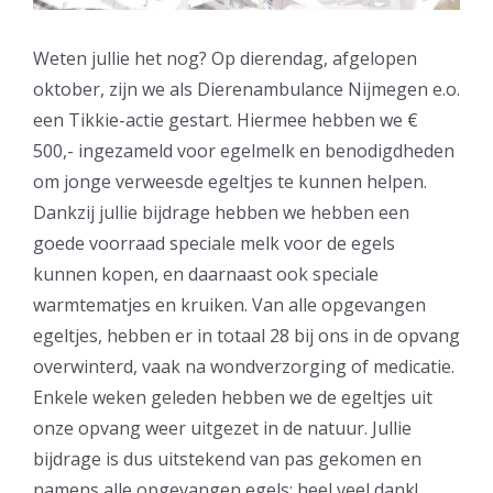
Weten jullie het nog? Op dierendag, afgelopen
oktober, zijn we als Dierenambulance Nijmegen e.o.
een Tikkie-actie gestart. Hiermee hebben we €
500,- ingezameld voor egelmelk en benodigdheden
om jonge verweesde egeltjes te kunnen helpen.
Dankzij jullie bijdrage hebben we hebben een
goede voorraad speciale melk voor de egels
kunnen kopen, en daarnaast ook speciale
warmtematjes en kruiken. Van alle opgevangen
egeltjes, hebben er in totaal 28 bij ons in de opvang
overwinterd, vaak na wondverzorging of medicatie.
Enkele weken geleden hebben we de egeltjes uit
onze opvang weer uitgezet in de natuur. Jullie
bijdrage is dus uitstekend van pas gekomen en
namens alle opgevangen egels: heel veel dank!