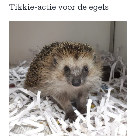
Tikkie-actie voor de egels
Bekijk
grotere
afbeelding