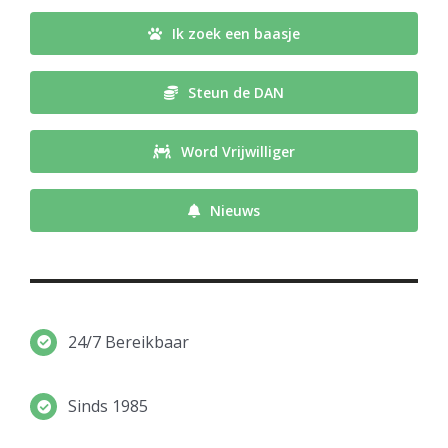
Ik zoek een baasje
Steun de DAN
Word Vrijwilliger
Nieuws
24/7 Bereikbaar
Sinds 1985