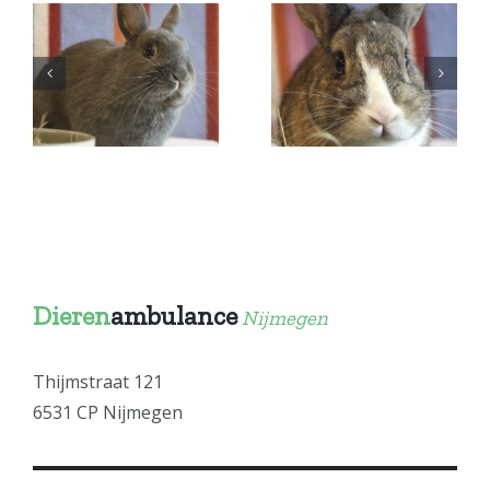
Lenny –
Olly – Ram
Ram
Dieren
ambulance
Nijmegen
Thijmstraat 121
6531 CP Nijmegen