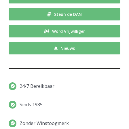
Steun de DAN
Word Vrijwilliger
Nieuws
24/7 Bereikbaar
Sinds 1985
Zonder Winstoogmerk