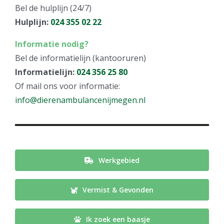
Bel de hulplijn (24/7)
Hulplijn:
024 355 02 22
Informatie nodig?
Bel de informatielijn (kantooruren)
Informatielijn:
024 356 25 80
Of mail ons voor informatie:
info@dierenambulancenijmegen.nl
Werkgebied
Vermist & Gevonden
Ik zoek een baasje