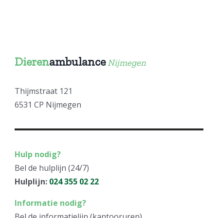
Dieren
ambulance
Nijmegen
Thijmstraat 121
6531 CP Nijmegen
Hulp nodig?
Bel de hulplijn (24/7)
Hulplijn:
024 355 02 22
Informatie nodig?
Bel de informatielijn (kantooruren)