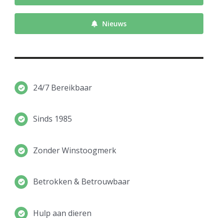
Nieuws
24/7 Bereikbaar
Sinds 1985
Zonder Winstoogmerk
Betrokken & Betrouwbaar
Hulp aan dieren