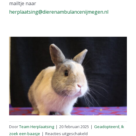
mailtje naar
herplaatsing@dierenambulancenijmegen.nl
Door
Team Herplaatsing
|
20 februari 2025
|
Geadopteerd
,
Ik
voor
zoek een baasje
|
Reacties uitgeschakeld