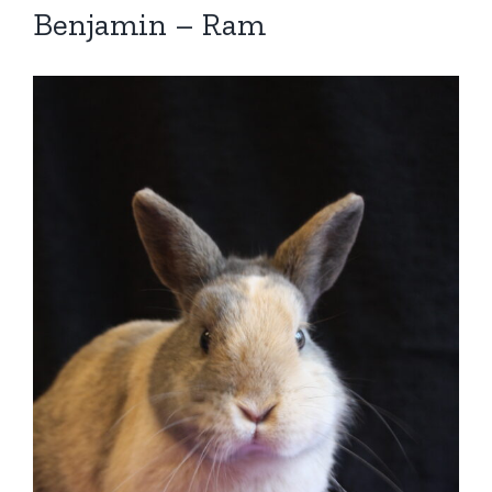
Benjamin – Ram
Bekijk
grotere
afbeelding