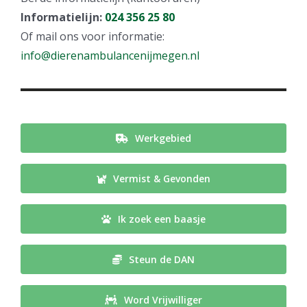
Informatielijn:
024 356 25 80
Of mail ons voor informatie:
info@dierenambulancenijmegen.nl
Werkgebied
Vermist & Gevonden
Ik zoek een baasje
Steun de DAN
Word Vrijwilliger